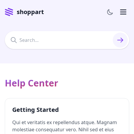
shoppart
Help Center
Getting Started
Qui et veritatis ex repellendus atque. Magnam
molestiae consequatur vero. Nihil sed et eius